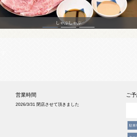
しゃぶしゃぶ
す
ます
営業時間
ご予
2026/3/31 閉店させて頂きました
駐車
ケー