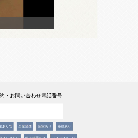
約・お問い合わせ電話番号
場あり*1
全席禁煙
個室あり
座敷あり
タリングあり
飲み放題あり
バリアフリー*2