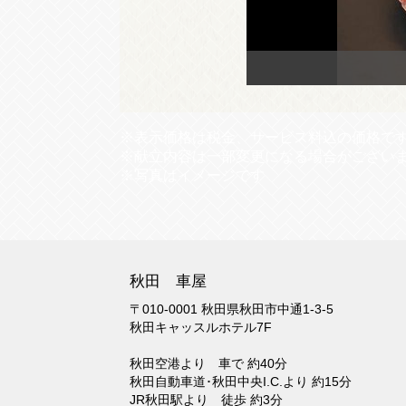
※表示価格は税金、サービス料込の価格で
※献立内容は一部変更になる場合がござい
※写真はイメージです
秋田 車屋
〒010-0001 秋田県秋田市中通1-3-5
秋田キャッスルホテル7F
秋田空港より 車で 約40分
秋田自動車道･秋田中央I.C.より 約15分
JR秋田駅より 徒歩 約3分