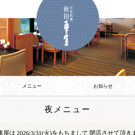
メニュー
お知らせ
- 昼メニュー
- 夜メニュー
- ドリンク
夜メニュー
屋は 2026/3/31(火)をもちまして 閉店させて頂