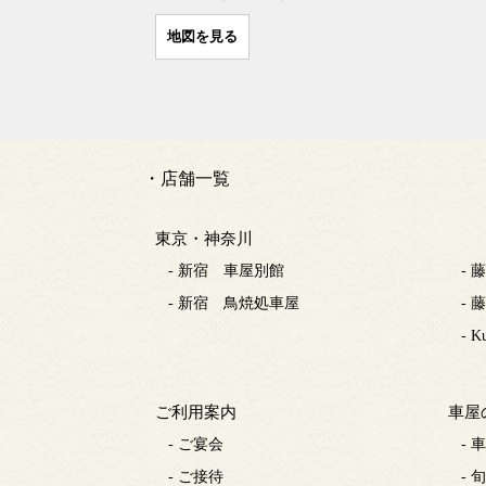
地図を見る
・店舗一覧
東京・神奈川
- 新宿 車屋別館
-
- 新宿 鳥焼処車屋
-
- K
ご利用案内
車屋
- ご宴会
- 
- ご接待
- 