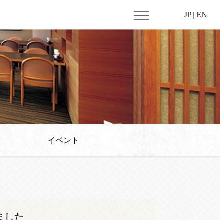
JP
|
EN
イベント
きました