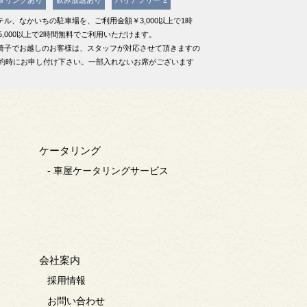
ホテル、なかいちの駐車場を、ご利用金額￥3,000以上で1時
5,000以上で2時間無料でご利用いただけます。
車椅子でお越しのお客様は、スタッフが対応させて頂きますの
約時にお申し付け下さい。一部入れないお席がございます
ケータリング
- 車屋ケータリングサービス
会社案内
採用情報
お問い合わせ