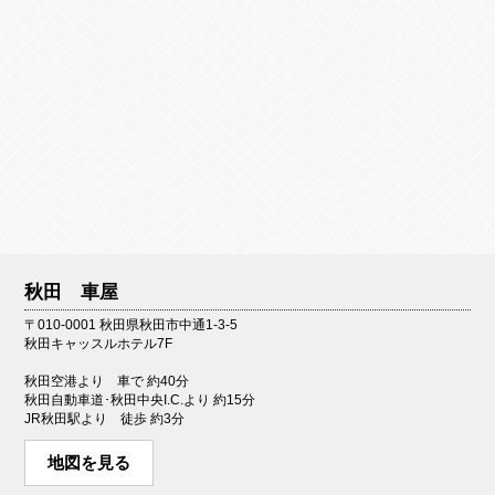
秋田 車屋
〒010-0001 秋田県秋田市中通1-3-5
秋田キャッスルホテル7F
秋田空港より 車で 約40分
秋田自動車道･秋田中央I.C.より 約15分
JR秋田駅より 徒歩 約3分
地図を見る