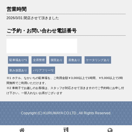
営業時間
2026/3/31 閉店させて頂きました
ご予約・お問い合わせ電話番号
駐車場あり*1
全席禁煙
個室あり
座敷あり
ケータリングあり
飲み放題あり
バリアフリー*2
※1 ホテル、なかいちの駐車場を、ご利用金額￥3,000以上で1時間、￥5,000以上で2時
間無料でご利用いただけます。
※2 車椅子でお越しのお客様は、スタッフが対応させて頂きますのでご予約時にお申し付
け下さい。一部入れないお席がございます
Copyright (C) KURUMAYA CO.LTD., All Rights Reserved.