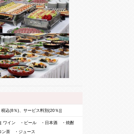
 税込(8％)、サービス料別(20％)]
は ワイン ・ビール ・日本酒 ・焼酎
ロン茶 ・ジュース