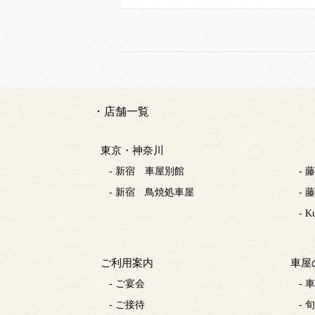
・店舗一覧
東京・神奈川
- 新宿 車屋別館
-
- 新宿 鳥焼処車屋
-
- K
ご利用案内
車屋
- ご宴会
- 
- ご接待
- 