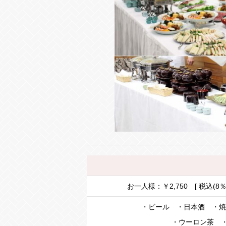
お一人様：￥2,750 [ 税込(8
・ビール ・日本酒 ・焼
・ウーロン茶 