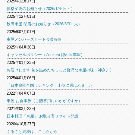
2025年12月17日
価格変更のお知らせ（2026/1/4･日～）
2025年12月01日
秋田車屋 閉店のお知らせ（2026/3/31･火）
2025年07月01日
車屋メンバーズカード会員各位
2025年04月30日
キャンセルポリシー（Zenzero:隠れ里車屋）
2025年01月23日
お届けします 旬を詰めたちょっと贅沢な車屋の味〈神奈川〉
2025年01月06日
「日本庭園全国ランキング」上位に選ばれました
2022年04月07日
車屋 お食事券（ご贈答用にいかがですか）
2021年03月23日
日本料理「車屋」 お取り寄せサイト開設
2020年10月27日
ふるさと納税は、こちらから