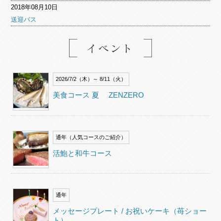
2018年08月10日
送迎バス
2026/7/2（木）～ 8/11（火）
美食コース 夏 ZENZERO
通年（人気コースのご紹介）
活鮑と和牛コース
通年
メッセージプレート / お祝いケーキ（苺ショー
ト）