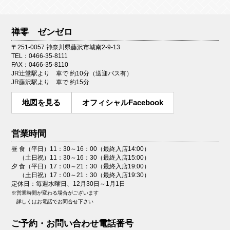
禅零 ゼンゼロ
〒251-0057 神奈川県藤沢市城南2-9-13
TEL：0466-35-8111
FAX：0466-35-8110
JR辻堂駅より 車で 約10分（送迎バス有）
JR藤沢駅より 車で 約15分
地図を見る
オフィシャルFacebook
営業時間
昼 食（平日）11：30～16：00（最終入店14:00）
（土日祝）11：30～16：30（最終入店15:00）
夕 食（平日）17：00～21：30（最終入店19:00）
（土日祝）17：00～21：30（最終入店19:30）
定休日：毎週水曜日、12月30日～1月1日
※営業時間が変わる場合がございます
詳しくはお電話でお問合せ下さい
ご予約・お問い合わせ電話番号