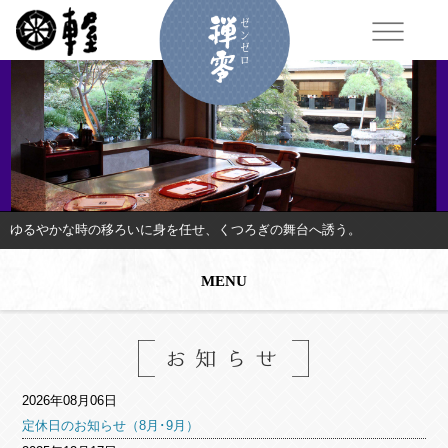
ゆるやかな時の移ろいに身を任せ、くつろぎの舞台へ誘う。
MENU
2026年08月06日
定休日のお知らせ（8月･9月）